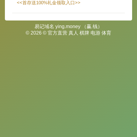
<<首存送100%礼金领取入口>>
易记域名 ying.money （赢.钱）
© 2026 © 官方直营 真人 棋牌 电游 体育